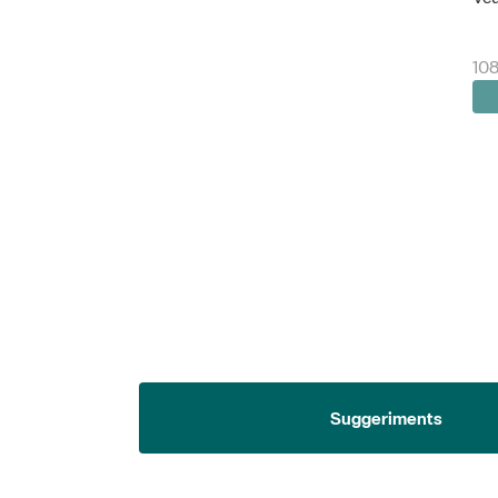
108
Suggeriments