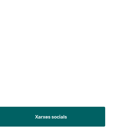
 5.
Xarxes socials