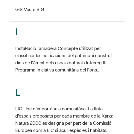
I
Instal·lació ramadera Concepte utilitzat per
classificar les edificacions del patrimoni construït
dins de l'àmbit dels espais naturals Interreg III,
Programa Iniciativa comunitària del Fons...
L
LIC Lloc d'importància comunitària. La llista
d'espais proposats per cada membre de la Xarxa
Natura 2000 es designa per part de la Comissió
Europea com a LIC si acull espècies i hàbitats...
M