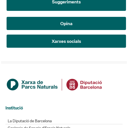
Opina
Xarxes socials
Institució
La Diputació de Barcelona
Gerència de Serveis d'Espais Naturals
Contacte
Actualitat