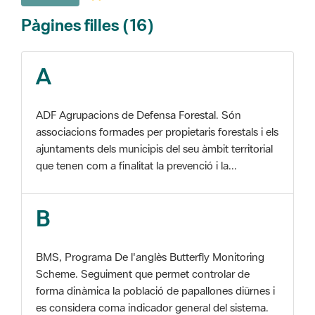
A
ADF Agrupacions de Defensa Forestal. Són
associacions formades per propietaris forestals i els
ajuntaments dels municipis del seu àmbit territorial
que tenen com a finalitat la prevenció i la...
B
BMS, Programa De l'anglès Butterfly Monitoring
Scheme. Seguiment que permet controlar de
forma dinàmica la població de papallones diürnes i
es considera coma indicador general del sistema.
C