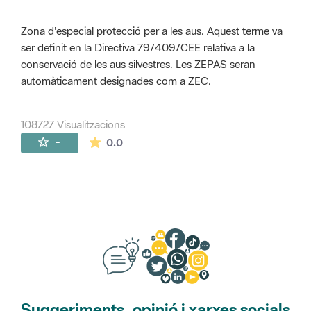
Zona d'especial protecció per a les aus. Aquest terme va
ser definit en la Directiva 79/409/CEE relativa a la
conservació de les aus silvestres. Les ZEPAS seran
automàticament designades com a ZEC.
108727 Visualitzacions
La mitjana de les valoracions és de 0 estr
-
0.0
Suggeriments, opinió i xarxes socials