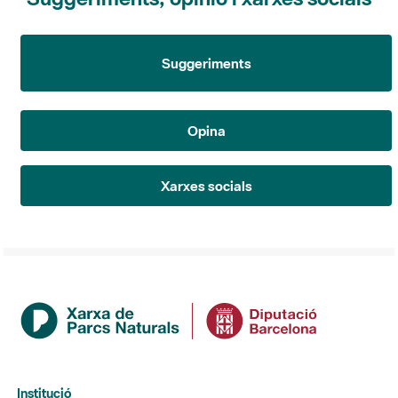
Suggeriments
Opina
Xarxes socials
Institució