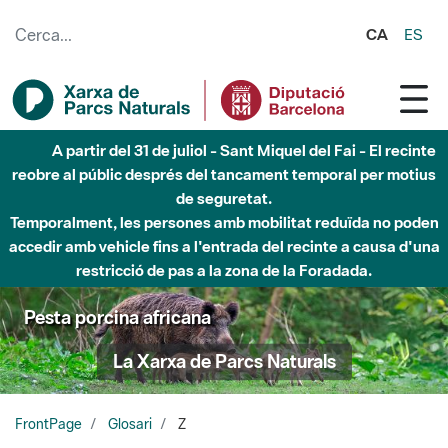
Salta al contingut principal
CA
ES
A partir del 31 de juliol - Sant Miquel del Fai - El recinte
reobre al públic després del tancament temporal per motius
de seguretat.
Temporalment, les persones amb mobilitat reduïda no poden
accedir amb vehicle fins a l'entrada del recinte a causa d'una
restricció de pas a la zona de la Foradada.
Pesta porcina africana
La Xarxa de Parcs Naturals
FrontPage
Glosari
Z