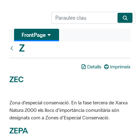
FrontPage
Z
Glosari
Detalls
Imprimeix
ZEC
Zona d'especial conservació. En la fase tercera de Xarxa
Natura 2000 els llocs d'importància comunitària són
designats com a Zones d'Especial Conservació.
ZEPA