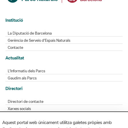
Institució
La Diputació de Barcelona
Gerència de Serveis d'Espais Naturals
Contacte
Actualitat
L'Informatiu dels Parcs
Gaudim als Parcs
Directori
Directori de contacte
Xarxes socials
Aplicacions mòbils
Aquest portal web únicament utilitza galetes pròpies amb
Bústia de suggeriments