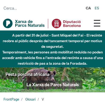
Salta al contingut principal
CA
ES
A partir del 31 de juliol - Sant Miquel del Fai - El recinte
reobre al públic després del tancament temporal per motius
de seguretat.
Temporalment, les persones amb mobilitat reduïda no poden
accedir amb vehicle fins a l'entrada del recinte a causa d'una
restricció de pas a la zona de la Foradada.
Pesta porcina africana
La Xarxa de Parcs Naturals
FrontPage
Glosari
V