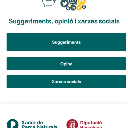
Suggeriments, opinió i xarxes socials
Suggeriments
Opina
Xarxes socials