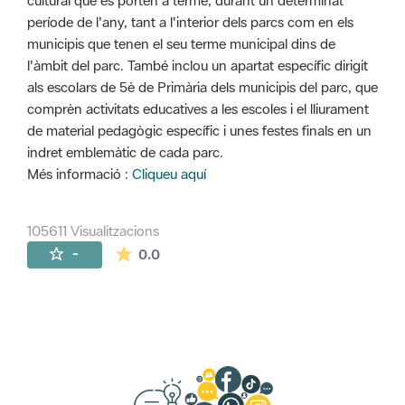
cultural que es porten a terme, durant un determinat
període de l'any, tant a l'interior dels parcs com en els
municipis que tenen el seu terme municipal dins de
l'àmbit del parc. També inclou un apartat específic dirigit
als escolars de 5è de Primària dels municipis del parc, que
comprèn activitats educatives a les escoles i el lliurament
de material pedagògic específic i unes festes finals en un
indret emblemàtic de cada parc.
Més informació :
Cliqueu aquí
105611 Visualitzacions
La mitjana de les valoracions és de 0 estr
-
0.0