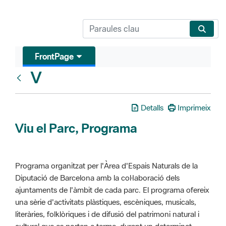
FrontPage
V
Glosari
Detalls
Imprimeix
Viu el Parc, Programa
Programa organitzat per l'Àrea d'Espais Naturals de la
Diputació de Barcelona amb la col·laboració dels
ajuntaments de l'àmbit de cada parc. El programa ofereix
una sèrie d'activitats plàstiques, escèniques, musicals,
literàries, folklòriques i de difusió del patrimoni natural i