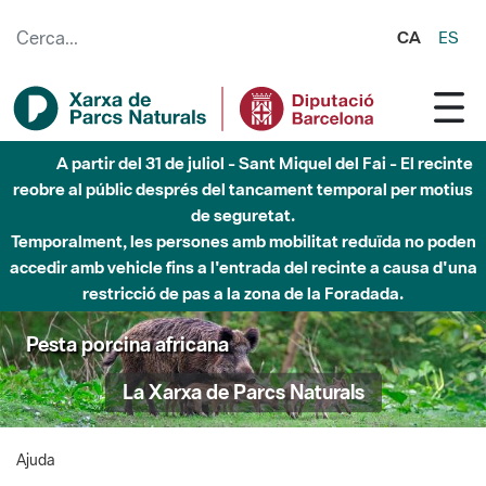
Salta al contingut principal
CA
ES
A partir del 31 de juliol - Sant Miquel del Fai - El recinte
reobre al públic després del tancament temporal per motius
de seguretat.
Temporalment, les persones amb mobilitat reduïda no poden
accedir amb vehicle fins a l'entrada del recinte a causa d'una
restricció de pas a la zona de la Foradada.
Pesta porcina africana
La Xarxa de Parcs Naturals
Ajuda