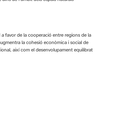
a favor de la cooperació entre regions de la
augmentra la cohesió econòmica i social de
gional, així com el desenvolupament equilibrat
 5.