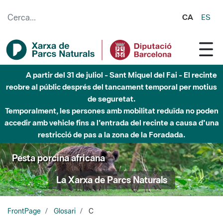
Salta al contingut principal
CA
ES
A partir del 31 de juliol - Sant Miquel del Fai - El recinte
reobre al públic després del tancament temporal per motius
de seguretat.
Temporalment, les persones amb mobilitat reduïda no poden
accedir amb vehicle fins a l'entrada del recinte a causa d'una
restricció de pas a la zona de la Foradada.
Pesta porcina africana
La Xarxa de Parcs Naturals
FrontPage
Glosari
C