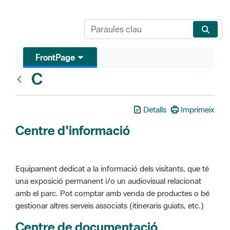
FrontPage
C
Glosari
Detalls
Imprimeix
Centre d'informació
Equipament dedicat a la informació dels visitants, que té
una exposició permanent i/o un audiovisual relacionat
amb el parc. Pot comptar amb venda de productes o bé
gestionar altres serveis associats (itineraris guiats, etc.)
Centre de documentació