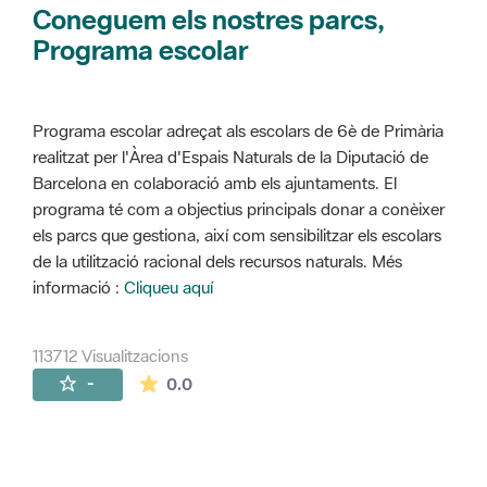
Coneguem els nostres parcs,
Programa escolar
Programa escolar adreçat als escolars de 6è de Primària
realitzat per l'Àrea d'Espais Naturals de la Diputació de
Barcelona en colaboració amb els ajuntaments. El
programa té com a objectius principals donar a conèixer
els parcs que gestiona, així com sensibilitzar els escolars
de la utilització racional dels recursos naturals. Més
informació :
Cliqueu aquí
113712 Visualitzacions
La mitjana de les valoracions és de 0 estr
-
0.0