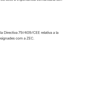
 la Directiva 79/409/CEE relativa a la
designades com a ZEC.
 5.