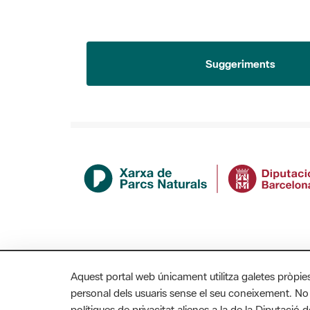
Suggeriments
Aquest portal web únicament utilitza galetes pròpie
personal dels usuaris sense el seu coneixement. No
polítiques de privacitat alienes a la de la Diputaci