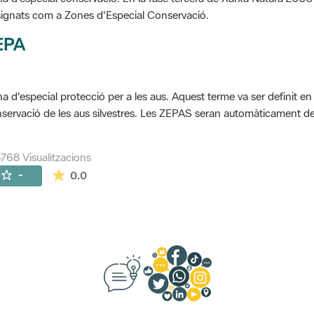
ignats com a Zones d'Especial Conservació.
EPA
a d'especial protecció per a les aus. Aquest terme va ser definit en
servació de les aus silvestres. Les ZEPAS seran automàticament 
768 Visualitzacions
La mitjana de les valoracions és de 0 estrelles de
-
0.0