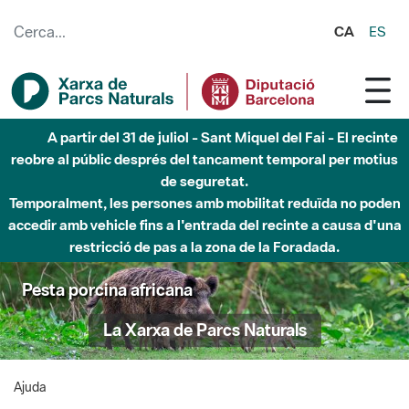
Salta al contingut principal
CA
ES
A partir del 31 de juliol - Sant Miquel del Fai - El recinte
reobre al públic després del tancament temporal per motius
de seguretat.
Temporalment, les persones amb mobilitat reduïda no poden
accedir amb vehicle fins a l'entrada del recinte a causa d'una
restricció de pas a la zona de la Foradada.
Pesta porcina africana
La Xarxa de Parcs Naturals
Ajuda