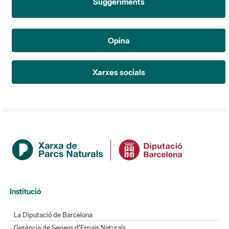
Suggeriments
Opina
Xarxes socials
Institució
La Diputació de Barcelona
Gerència de Serveis d'Espais Naturals