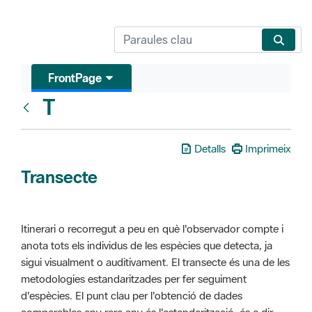
FrontPage
T
Glosari
Detalls
Imprimeix
Transecte
Itinerari o recorregut a peu en què l'observador compte i
anota tots els individus de les espècies que detecta, ja
sigui visualment o auditivament. El transecte és una de les
metodologies estandaritzades per fer seguiment
d'espècies. El punt clau per l'obtenció de dades