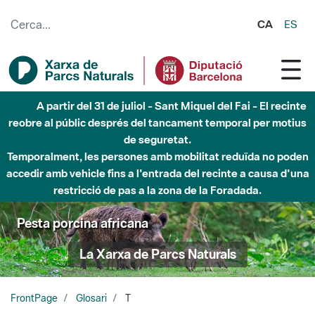
Salta al contingut principal
CA
ES
A partir del 31 de juliol - Sant Miquel del Fai - El recinte
reobre al públic després del tancament temporal per motius
de seguretat.
Temporalment, les persones amb mobilitat reduïda no poden
accedir amb vehicle fins a l'entrada del recinte a causa d'una
restricció de pas a la zona de la Foradada.
Pesta porcina africana
La Xarxa de Parcs Naturals
FrontPage
Glosari
T