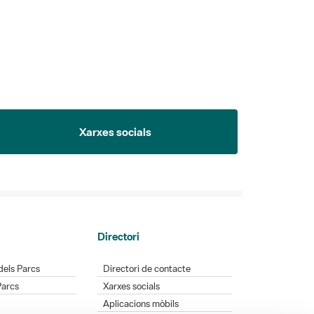
Xarxes socials
Directori
dels Parcs
Directori de contacte
Parcs
Xarxes socials
Aplicacions mòbils