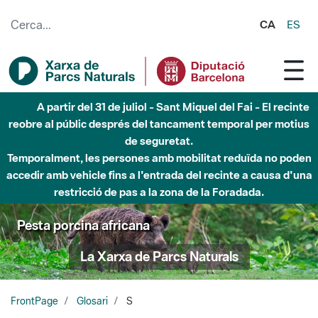
Salta al contingut principal
CA
ES
A partir del 31 de juliol - Sant Miquel del Fai - El recinte
reobre al públic després del tancament temporal per motius
de seguretat.
Temporalment, les persones amb mobilitat reduïda no poden
accedir amb vehicle fins a l'entrada del recinte a causa d'una
restricció de pas a la zona de la Foradada.
Pesta porcina africana
La Xarxa de Parcs Naturals
FrontPage
Glosari
S