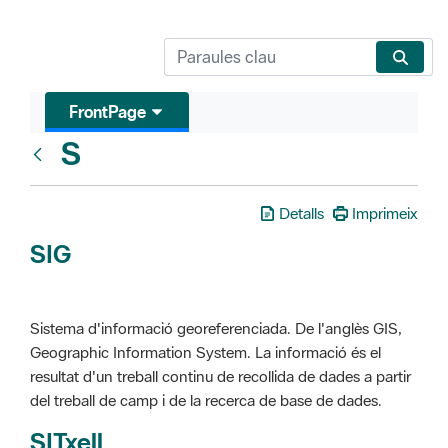
FrontPage
S
Glosari
Detalls
Imprimeix
SIG
Sistema d'informació georeferenciada. De l'anglès GIS,
Geographic Information System. La informació és el
resultat d'un treball continu de recollida de dades a partir
del treball de camp i de la recerca de base de dades.
SITxell