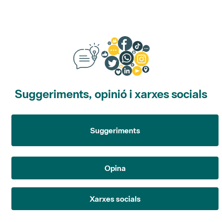
Suggeriments, opinió i xarxes socials
Suggeriments
Opina
Xarxes socials