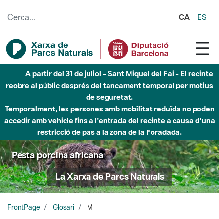
Salta al contingut principal
CA
ES
A partir del 31 de juliol - Sant Miquel del Fai - El recinte
reobre al públic després del tancament temporal per motius
de seguretat.
Temporalment, les persones amb mobilitat reduïda no poden
accedir amb vehicle fins a l'entrada del recinte a causa d'una
restricció de pas a la zona de la Foradada.
Pesta porcina africana
La Xarxa de Parcs Naturals
FrontPage
Glosari
M