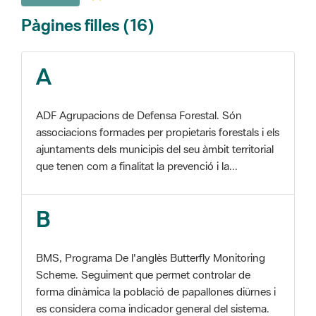
A
ADF Agrupacions de Defensa Forestal. Són
associacions formades per propietaris forestals i els
ajuntaments dels municipis del seu àmbit territorial
que tenen com a finalitat la prevenció i la...
B
BMS, Programa De l'anglès Butterfly Monitoring
Scheme. Seguiment que permet controlar de
forma dinàmica la població de papallones diürnes i
es considera coma indicador general del sistema.
C