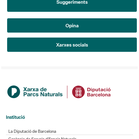
Opina
Xarxes socials
Institució
La Diputació de Barcelona
Gerència de Serveis d'Espais Naturals
Contacte
Actualitat