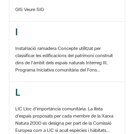
I
Instal·lació ramadera Concepte utilitzat per
classificar les edificacions del patrimoni construït
dins de l'àmbit dels espais naturals Interreg III,
Programa Iniciativa comunitària del Fons...
L
LIC Lloc d'importància comunitària. La llista
d'espais proposats per cada membre de la Xarxa
Natura 2000 es designa per part de la Comissió
Europea com a LIC si acull espècies i hàbitats...
M