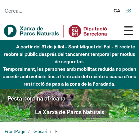
Salta al contingut principal
CA
ES
A partir del 31 de juliol - Sant Miquel del Fai - El recinte
reobre al públic després del tancament temporal per motius
de seguretat.
Temporalment, les persones amb mobilitat reduïda no poden
accedir amb vehicle fins a l'entrada del recinte a causa d'una
restricció de pas a la zona de la Foradada.
Pesta porcina africana
La Xarxa de Parcs Naturals
FrontPage
Glosari
F