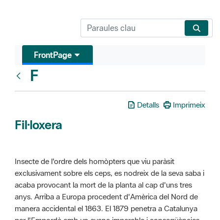
FrontPage
F
Glosari
Detalls
Imprimeix
Fil·loxera
Insecte de l'ordre dels homòpters que viu paràsit
exclusivament sobre els ceps, es nodreix de la seva saba i
acaba provocant la mort de la planta al cap d'uns tres
anys. Arriba a Europa procedent d'Amèrica del Nord de
manera accidental el 1863. El 1879 penetra a Catalunya