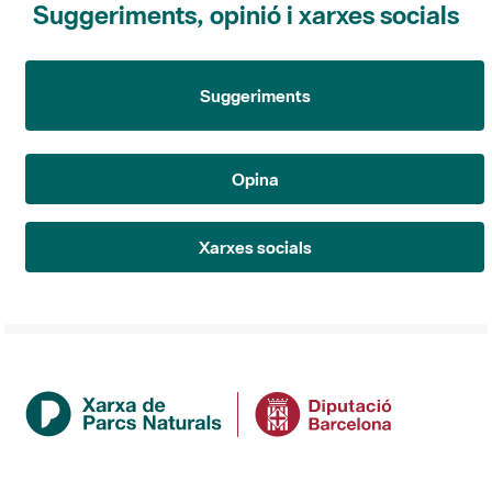
Suggeriments
Opina
Xarxes socials
Institució
La Diputació de Barcelona