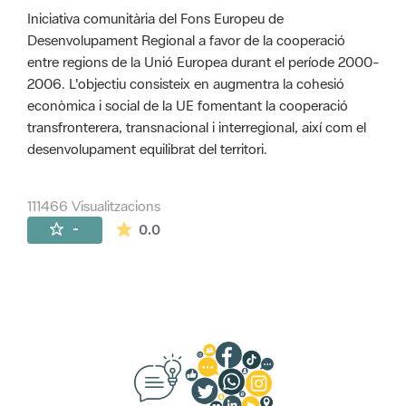
Iniciativa comunitària del Fons Europeu de
Desenvolupament Regional a favor de la cooperació
entre regions de la Unió Europea durant el període 2000-
2006. L'objectiu consisteix en augmentra la cohesió
econòmica i social de la UE fomentant la cooperació
transfronterera, transnacional i interregional, així com el
desenvolupament equilibrat del territori.
111466 Visualitzacions
La mitjana de les valoracions és de 0 estr
-
0.0