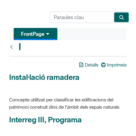
FrontPage
I
Glosari
Detalls
Imprimeix
Instal·lació ramadera
Concepte utilitzat per classificar les edificacions del
patrimoni construït dins de l'àmbit dels espais naturals
Interreg III, Programa