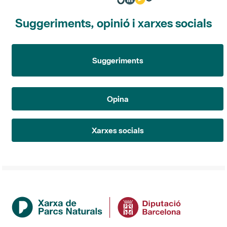
Suggeriments, opinió i xarxes socials
Suggeriments
Opina
Xarxes socials