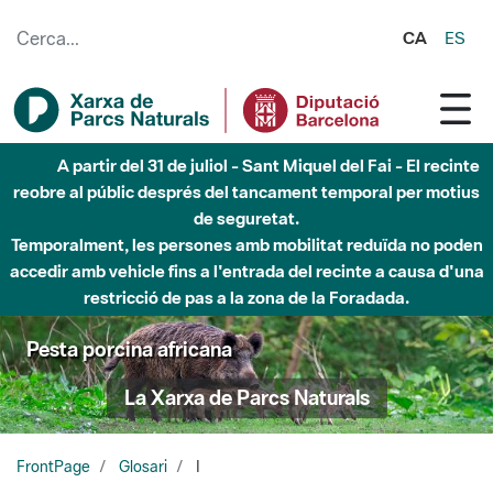
Salta al contingut principal
CA
ES
A partir del 31 de juliol - Sant Miquel del Fai - El recinte
reobre al públic després del tancament temporal per motius
de seguretat.
Temporalment, les persones amb mobilitat reduïda no poden
accedir amb vehicle fins a l'entrada del recinte a causa d'una
restricció de pas a la zona de la Foradada.
Pesta porcina africana
La Xarxa de Parcs Naturals
FrontPage
Glosari
I