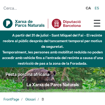
Salta al contingut principal
CA
ES
A partir del 31 de juliol - Sant Miquel del Fai - El recinte
reobre al públic després del tancament temporal per motius
de seguretat.
Temporalment, les persones amb mobilitat reduïda no poden
accedir amb vehicle fins a l'entrada del recinte a causa d'una
restricció de pas a la zona de la Foradada.
Pesta porcina africana
La Xarxa de Parcs Naturals
FrontPage
Glosari
B