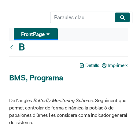
FrontPage
B
Glosari
Detalls
Imprimeix
BMS, Programa
De l'anglès
Butterfly Monitoring Scheme
. Seguiment que
permet controlar de forma dinàmica la població de
papallones diürnes i es considera coma indicador general
del sistema.