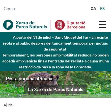
Salta al contingut principal
CA
ES
A partir del 31 de juliol - Sant Miquel del Fai - El recinte
reobre al públic després del tancament temporal per motius
de seguretat.
Temporalment, les persones amb mobilitat reduïda no poden
accedir amb vehicle fins a l'entrada del recinte a causa d'una
restricció de pas a la zona de la Foradada.
Pesta porcina africana
La Xarxa de Parcs Naturals
Ajuda