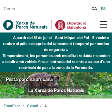
Salta al contingut principal
CA
ES
A partir del 31 de juliol - Sant Miquel del Fai - El recinte
reobre al públic després del tancament temporal per motius
de seguretat.
Temporalment, les persones amb mobilitat reduïda no poden
accedir amb vehicle fins a l'entrada del recinte a causa d'una
restricció de pas a la zona de la Foradada.
Pesta porcina africana
La Xarxa de Parcs Naturals
FrontPage
Glosari
A