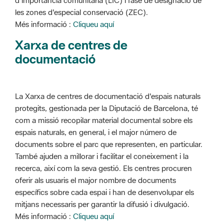
d'importància comunitària (LIC) i fase de designació de
les zones d'especial conservació (ZEC).
Més informació :
Cliqueu aquí
Xarxa de centres de
documentació
La Xarxa de centres de documentació d'espais naturals
protegits, gestionada per la Diputació de Barcelona, té
com a missió recopilar material documental sobre els
espais naturals, en general, i el major número de
documents sobre el parc que representen, en particular.
També ajuden a millorar i facilitar el coneixement i la
recerca, així com la seva gestió. Els centres procuren
oferir als usuaris el major nombre de documents
específics sobre cada espai i han de desenvolupar els
mitjans necessaris per garantir la difusió i divulgació.
Més informació :
Cliqueu aquí