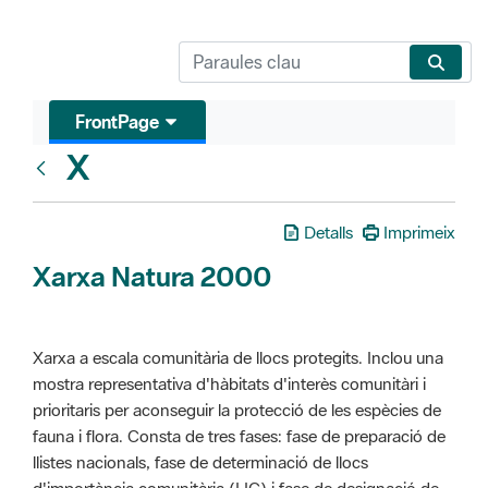
FrontPage
X
Glosari
Detalls
Imprimeix
Xarxa Natura 2000
Xarxa a escala comunitària de llocs protegits. Inclou una
mostra representativa d'hàbitats d'interès comunitàri i
prioritaris per aconseguir la protecció de les espècies de
fauna i flora. Consta de tres fases: fase de preparació de
llistes nacionals, fase de determinació de llocs