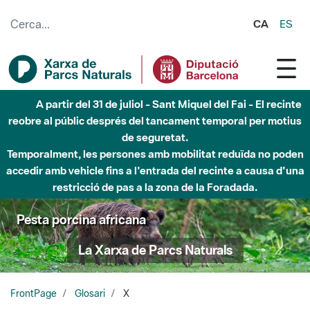
Salta al contingut principal
CA
ES
A partir del 31 de juliol - Sant Miquel del Fai - El recinte
reobre al públic després del tancament temporal per motius
de seguretat.
Temporalment, les persones amb mobilitat reduïda no poden
accedir amb vehicle fins a l'entrada del recinte a causa d'una
restricció de pas a la zona de la Foradada.
Pesta porcina africana
La Xarxa de Parcs Naturals
FrontPage
Glosari
X