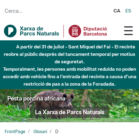
Salta al contingut principal
CA
ES
A partir del 31 de juliol - Sant Miquel del Fai - El recinte
reobre al públic després del tancament temporal per motius
de seguretat.
Temporalment, les persones amb mobilitat reduïda no poden
accedir amb vehicle fins a l'entrada del recinte a causa d'una
restricció de pas a la zona de la Foradada.
Pesta porcina africana
La Xarxa de Parcs Naturals
FrontPage
Glosari
D