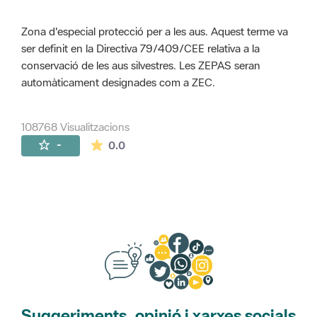
Zona d'especial protecció per a les aus. Aquest terme va
ser definit en la Directiva 79/409/CEE relativa a la
conservació de les aus silvestres. Les ZEPAS seran
automàticament designades com a ZEC.
108768 Visualitzacions
La mitjana de les valoracions és de 0 estr
-
0.0
Suggeriments, opinió i xarxes socials