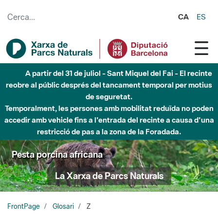
Salta al contingut principal
CA
ES
A partir del 31 de juliol - Sant Miquel del Fai - El recinte
reobre al públic després del tancament temporal per motius
de seguretat.
Temporalment, les persones amb mobilitat reduïda no poden
accedir amb vehicle fins a l'entrada del recinte a causa d'una
restricció de pas a la zona de la Foradada.
Pesta porcina africana
La Xarxa de Parcs Naturals
FrontPage
Glosari
Z