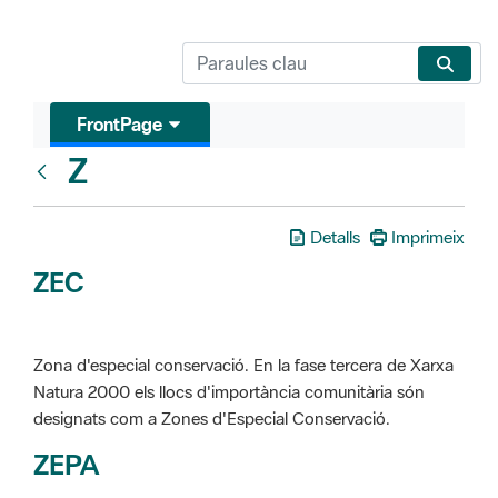
FrontPage
Z
Glosari
Detalls
Imprimeix
ZEC
Zona d'especial conservació. En la fase tercera de Xarxa
Natura 2000 els llocs d'importància comunitària són
designats com a Zones d'Especial Conservació.
ZEPA