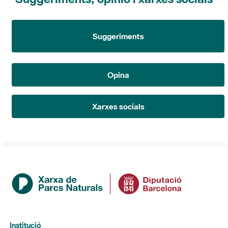
Suggeriments
Opina
Xarxes socials
Institució