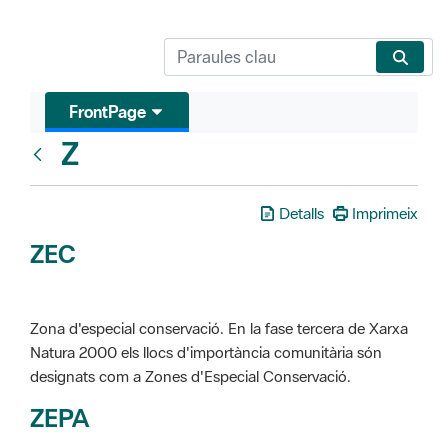
FrontPage
Z
Glosari
Detalls
Imprimeix
ZEC
Zona d'especial conservació. En la fase tercera de Xarxa
Natura 2000 els llocs d'importància comunitària són
designats com a Zones d'Especial Conservació.
ZEPA