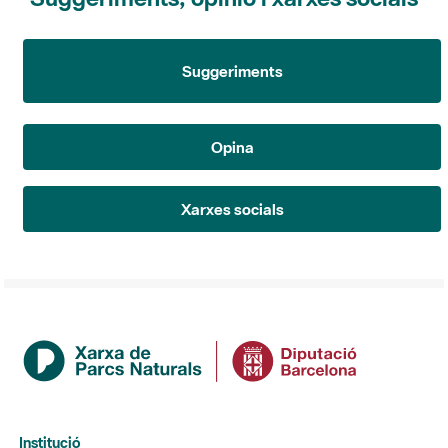
Suggeriments
Opina
Xarxes socials
Institució