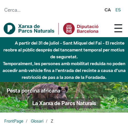
Salta al contingut principal
CA
ES
A partir del 31 de juliol - Sant Miquel del Fai - El recinte
reobre al públic després del tancament temporal per motius
de seguretat.
Temporalment, les persones amb mobilitat reduïda no poden
accedir amb vehicle fins a l'entrada del recinte a causa d'una
restricció de pas a la zona de la Foradada.
Pesta porcina africana
La Xarxa de Parcs Naturals
FrontPage
Glosari
Z