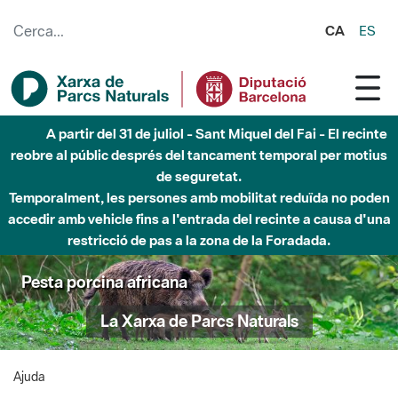
Salta al contingut principal
CA
ES
A partir del 31 de juliol - Sant Miquel del Fai - El recinte
reobre al públic després del tancament temporal per motius
de seguretat.
Temporalment, les persones amb mobilitat reduïda no poden
accedir amb vehicle fins a l'entrada del recinte a causa d'una
restricció de pas a la zona de la Foradada.
Pesta porcina africana
La Xarxa de Parcs Naturals
Ajuda