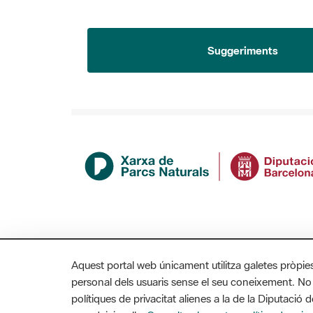
Suggeriments
Aquest portal web únicament utilitza galetes pròpie
personal dels usuaris sense el seu coneixement. No
polítiques de privacitat alienes a la de la Diputaci