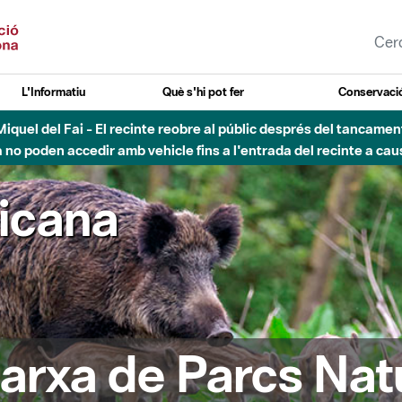
L'Informatiu
Què s'hi pot fer
Conservació
nt Miquel del Fai - El recinte reobre al públic després del tancam
o poden accedir amb vehicle fins a l'entrada del recinte a caus
ricana
arxa de Parcs Nat