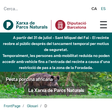
Salta al contingut principal
CA
ES
A partir del 31 de juliol - Sant Miquel del Fai - El recinte
reobre al públic després del tancament temporal per motius
de seguretat.
Temporalment, les persones amb mobilitat reduïda no poden
accedir amb vehicle fins a l'entrada del recinte a causa d'una
restricció de pas a la zona de la Foradada.
Pesta porcina africana
La Xarxa de Parcs Naturals
FrontPage
Glosari
D