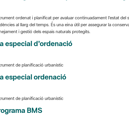
trument ordenat i planificat per avaluar continuadament l'estat del s
dències al llarg del temps. És una eina útil per assegurar la conservac
nejament i gestió dels espais naturals protegits.
a especial d'ordenació
trument de planificació urbanístic
a especial ordenació
trument de planificació urbanístic
rograma BMS
ure BMS, Programa