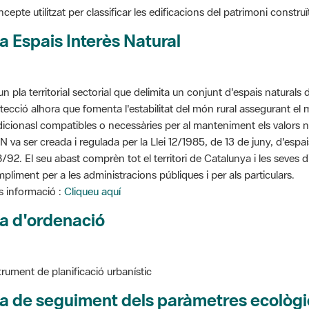
a Espais Interès Natural
un pla territorial sectorial que delimita un conjunt d'espais naturals 
tecció alhora que fomenta l'estabilitat del món rural assegurant el m
dicionasl compatibles o necessàries per al manteniment els valors n
N va ser creada i regulada per la Llei 12/1985, de 13 de juny, d'espa
/92. El seu abast comprèn tot el territori de Catalunya i les seves 
pliment per a les administracions públiques i per als particulars.
 informació :
Cliqueu aquí
a d'ordenació
trument de planificació urbanístic
a de seguiment dels paràmetres ecològi