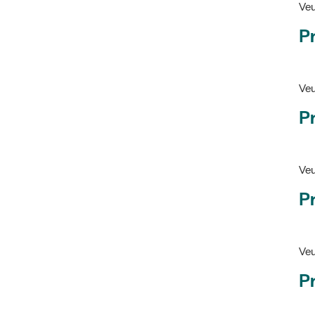
Pr
Veu
P
Veu
P
Ve
Pr