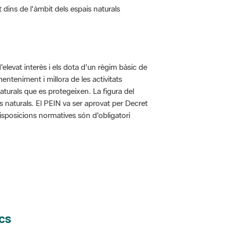
d'elevat interès i els dota d'un règim bàsic de
enteniment i millora de les activitats
aturals que es protegeixen. La figura del
is naturals. El PEIN va ser aprovat per Decret
disposicions normatives són d'obligatori
cs