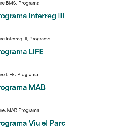
ograma Interreg III
re Interreg III, Programa
rograma LIFE
re LIFE, Programa
rograma MAB
ure, MAB Programa
ograma Viu el Parc