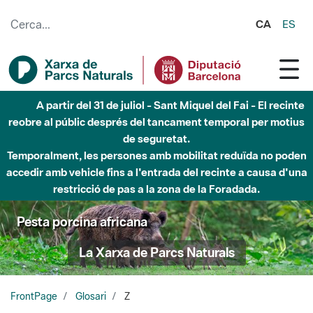
Salta al contingut principal
CA
ES
A partir del 31 de juliol - Sant Miquel del Fai - El recinte
reobre al públic després del tancament temporal per motius
de seguretat.
Temporalment, les persones amb mobilitat reduïda no poden
accedir amb vehicle fins a l'entrada del recinte a causa d'una
restricció de pas a la zona de la Foradada.
Pesta porcina africana
La Xarxa de Parcs Naturals
FrontPage
Glosari
Z