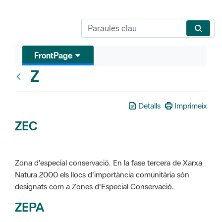
FrontPage
Z
Glosari
Detalls
Imprimeix
ZEC
Zona d'especial conservació. En la fase tercera de Xarxa
Natura 2000 els llocs d'importància comunitària són
designats com a Zones d'Especial Conservació.
ZEPA