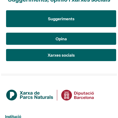
Suggeriments
Opina
Xarxes socials
Institució