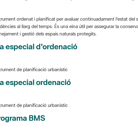
trument ordenat i planificat per avaluar continuadament l'estat del s
dències al llarg del temps. És una eina útil per assegurar la conservac
nejament i gestió dels espais naturals protegits.
a especial d'ordenació
trument de planificació urbanístic
a especial ordenació
trument de planificació urbanístic
rograma BMS
ure BMS, Programa