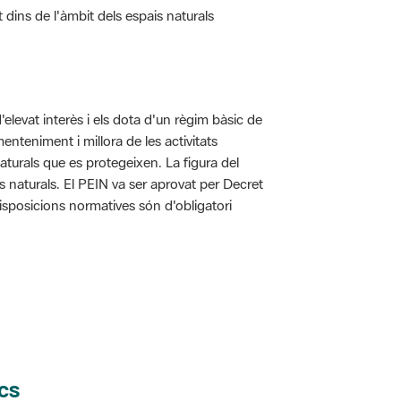
d'elevat interès i els dota d'un règim bàsic de
enteniment i millora de les activitats
aturals que es protegeixen. La figura del
is naturals. El PEIN va ser aprovat per Decret
disposicions normatives són d'obligatori
cs