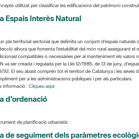
a Espais Interès Natural
un pla territorial sectorial que delimita un conjunt d'espais naturals 
tecció alhora que fomenta l'estabilitat del món rural assegurant el m
dicionasl compatibles o necessàries per al manteniment els valors n
N va ser creada i regulada per la Llei 12/1985, de 13 de juny, d'espa
/92. El seu abast comprèn tot el territori de Catalunya i les seves 
pliment per a les administracions públiques i per als particulars.
 informació :
Cliqueu aquí
a d'ordenació
trument de planificació urbanístic
a de seguiment dels paràmetres ecològi