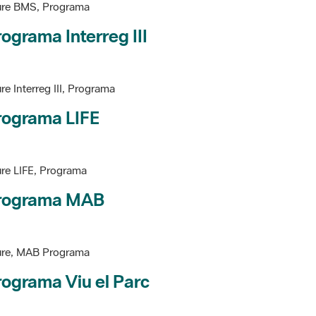
ograma Interreg III
re Interreg III, Programa
rograma LIFE
re LIFE, Programa
rograma MAB
ure, MAB Programa
ograma Viu el Parc