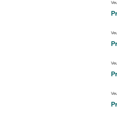
Pr
Veu
P
Veu
P
Ve
Pr