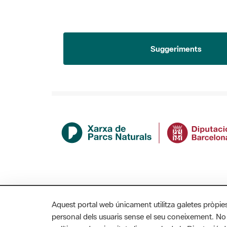
Suggeriments
Aquest portal web únicament utilitza galetes pròpie
personal dels usuaris sense el seu coneixement. No