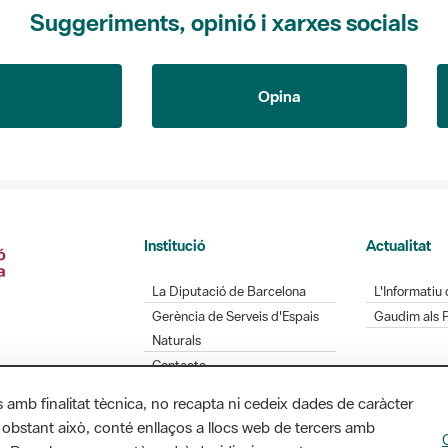
Suggeriments, opinió i xarxes socials
Opina
Institució
Actualitat
La Diputació de Barcelona
L'Informatiu 
Gerència de Serveis d'Espais
Gaudim als 
Naturals
Contacte
s amb finalitat tècnica, no recapta ni cedeix dades de caràcter
 obstant això, conté enllaços a llocs web de tercers amb