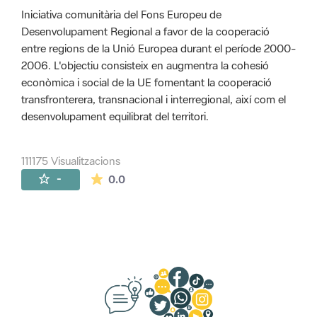
Iniciativa comunitària del Fons Europeu de
Desenvolupament Regional a favor de la cooperació
entre regions de la Unió Europea durant el període 2000-
2006. L'objectiu consisteix en augmentra la cohesió
econòmica i social de la UE fomentant la cooperació
transfronterera, transnacional i interregional, així com el
desenvolupament equilibrat del territori.
111175 Visualitzacions
La mitjana de les valoracions és de 0 estr
-
0.0