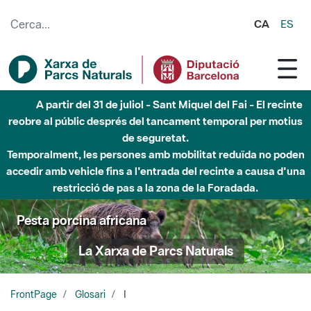
Salta al contingut principal
CA
ES
A partir del 31 de juliol - Sant Miquel del Fai - El recinte
reobre al públic després del tancament temporal per motius
de seguretat.
Temporalment, les persones amb mobilitat reduïda no poden
accedir amb vehicle fins a l'entrada del recinte a causa d'una
restricció de pas a la zona de la Foradada.
Pesta porcina africana
La Xarxa de Parcs Naturals
FrontPage
Glosari
I