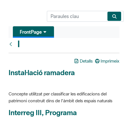
FrontPage
I
Glosari
Detalls
Imprimeix
Instal·lació ramadera
Concepte utilitzat per classificar les edificacions del
patrimoni construït dins de l'àmbit dels espais naturals
Interreg III, Programa