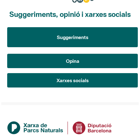
Suggeriments, opinió i xarxes socials
Suggeriments
Opina
Xarxes socials