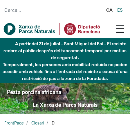
Salta al contingut principal
CA
ES
A partir del 31 de juliol - Sant Miquel del Fai - El recinte
reobre al públic després del tancament temporal per motius
de seguretat.
Temporalment, les persones amb mobilitat reduïda no poden
accedir amb vehicle fins a l'entrada del recinte a causa d'una
restricció de pas a la zona de la Foradada.
Pesta porcina africana
La Xarxa de Parcs Naturals
FrontPage
Glosari
D