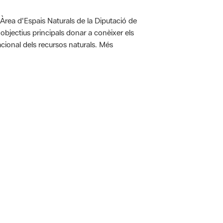
'Àrea d'Espais Naturals de la Diputació de
bjectius principals donar a conèixer els
racional dels recursos naturals. Més
 5.