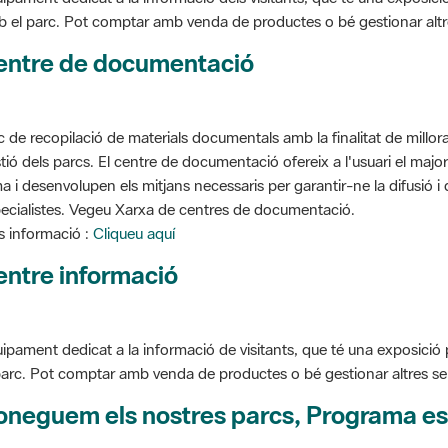
entre de documentació
c de recopilació de materials documentals amb la finalitat de millorar 
tió dels parcs. El centre de documentació ofereix a l'usuari el ma
a i desenvolupen els mitjans necessaris per garantir-ne la difusió i d
ecialistes. Vegeu Xarxa de centres de documentació.
 informació :
Cliqueu aquí
entre informació
ipament dedicat a la informació de visitants, que té una exposició
parc. Pot comptar amb venda de productes o bé gestionar altres serve
oneguem els nostres parcs, Programa es