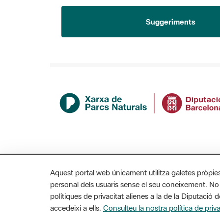
Suggeriments
Aquest portal web únicament utilitza galetes pròpie
personal dels usuaris sense el seu coneixement. No
polítiques de privacitat alienes a la de la Diputaci
MAPA WEB
AVÍS LEGAL
ACCESSIBILITAT
accedeixi a ells.
Consulteu la nostra política de priva