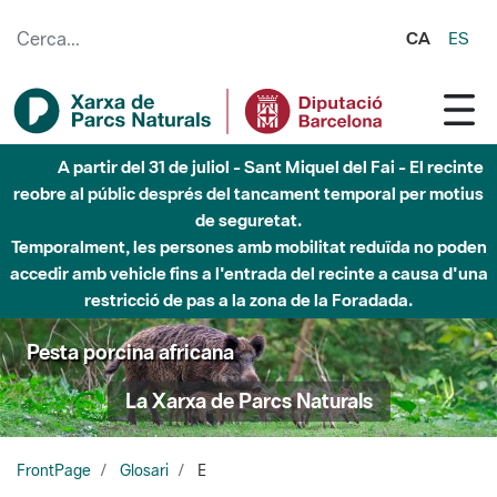
Salta al contingut principal
CA
ES
A partir del 31 de juliol - Sant Miquel del Fai - El recinte
reobre al públic després del tancament temporal per motius
de seguretat.
Temporalment, les persones amb mobilitat reduïda no poden
accedir amb vehicle fins a l'entrada del recinte a causa d'una
restricció de pas a la zona de la Foradada.
Pesta porcina africana
La Xarxa de Parcs Naturals
FrontPage
Glosari
E