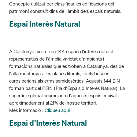
Concepte utilitzat per classificar les edificacions del
patrimoni construït dins de l'àmbit dels espais naturals.
Espai Interès Natural
A Catalunya existeixen 144 espais d'interès natural
representatius de l'àmplia varietat d'ambients i
formacions naturales que es troben a Catalunya, des de
l'alta muntanya a les planes litorals, i dels boscos
eurosiberians als erms semidesèrtics. Aquests 144 EIN
forman part del PEIN (Pla d'Espais d'Interès Natural). La
superfície global acumulada d'aquests espais equival
aproximadament al 21% del nostre territori.
Més informació :
Cliqueu aquí
Espai d'Interès Natural