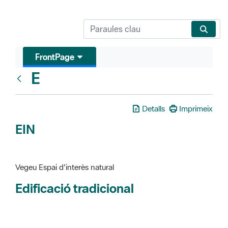
FrontPage
E
Glosari
Detalls
Imprimeix
EIN
Vegeu Espai d'interès natural
Edificació tradicional