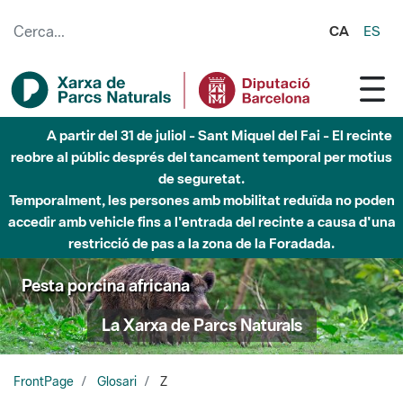
Salta al contingut principal
CA
ES
A partir del 31 de juliol - Sant Miquel del Fai - El recinte
reobre al públic després del tancament temporal per motius
de seguretat.
Temporalment, les persones amb mobilitat reduïda no poden
accedir amb vehicle fins a l'entrada del recinte a causa d'una
restricció de pas a la zona de la Foradada.
Pesta porcina africana
La Xarxa de Parcs Naturals
FrontPage
Glosari
Z