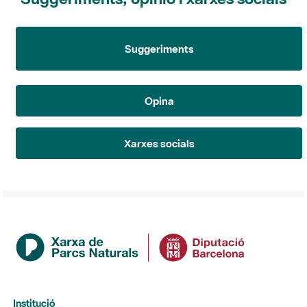
Suggeriments
Opina
Xarxes socials
Institució