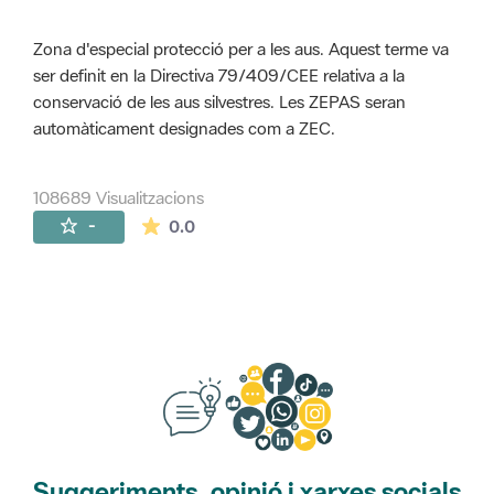
Zona d'especial protecció per a les aus. Aquest terme va
ser definit en la Directiva 79/409/CEE relativa a la
conservació de les aus silvestres. Les ZEPAS seran
automàticament designades com a ZEC.
108689 Visualitzacions
La mitjana de les valoracions és de 0 estr
-
0.0
Suggeriments, opinió i xarxes socials