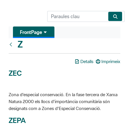
FrontPage
Z
Glosari
Detalls
Imprimeix
ZEC
Zona d'especial conservació. En la fase tercera de Xarxa
Natura 2000 els llocs d'importància comunitària són
designats com a Zones d'Especial Conservació.
ZEPA