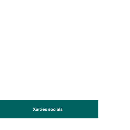
 5.
Xarxes socials