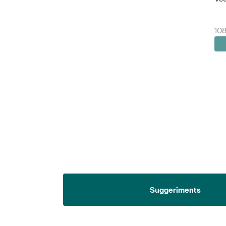
108
Suggeriments