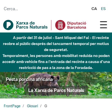
Salta al contingut principal
CA
ES
A partir del 31 de juliol - Sant Miquel del Fai - El recinte
reobre al públic després del tancament temporal per motius
de seguretat.
Temporalment, les persones amb mobilitat reduïda no poden
accedir amb vehicle fins a l'entrada del recinte a causa d'una
restricció de pas a la zona de la Foradada.
Pesta porcina africana
La Xarxa de Parcs Naturals
FrontPage
Glosari
G