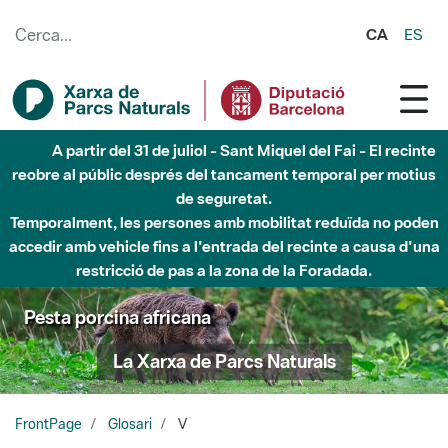
Salta al contingut principal
CA
ES
A partir del 31 de juliol - Sant Miquel del Fai - El recinte
reobre al públic després del tancament temporal per motius
de seguretat.
Temporalment, les persones amb mobilitat reduïda no poden
accedir amb vehicle fins a l'entrada del recinte a causa d'una
restricció de pas a la zona de la Foradada.
Pesta porcina africana
La Xarxa de Parcs Naturals
FrontPage
Glosari
V