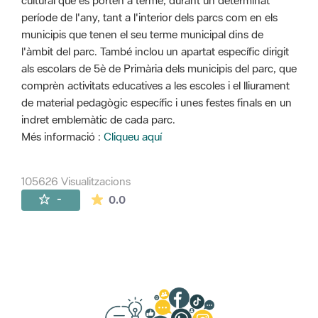
cultural que es porten a terme, durant un determinat
període de l'any, tant a l'interior dels parcs com en els
municipis que tenen el seu terme municipal dins de
l'àmbit del parc. També inclou un apartat específic dirigit
als escolars de 5è de Primària dels municipis del parc, que
comprèn activitats educatives a les escoles i el lliurament
de material pedagògic específic i unes festes finals en un
indret emblemàtic de cada parc.
Més informació :
Cliqueu aquí
105626 Visualitzacions
La mitjana de les valoracions és de 0 estr
-
0.0