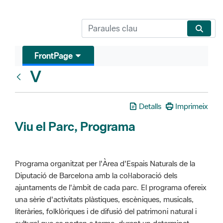
FrontPage
V
Glosari
Detalls
Imprimeix
Viu el Parc, Programa
Programa organitzat per l'Àrea d'Espais Naturals de la
Diputació de Barcelona amb la col·laboració dels
ajuntaments de l'àmbit de cada parc. El programa ofereix
una sèrie d'activitats plàstiques, escèniques, musicals,
literàries, folklòriques i de difusió del patrimoni natural i