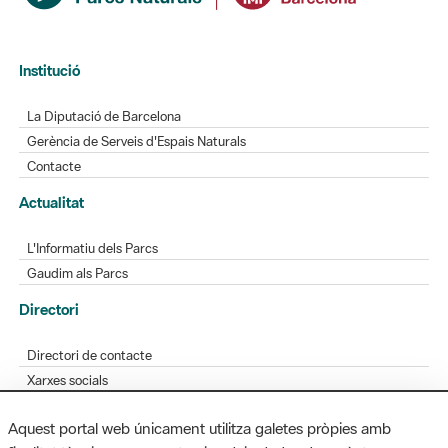
Institució
La Diputació de Barcelona
Gerència de Serveis d'Espais Naturals
Contacte
Actualitat
L'Informatiu dels Parcs
Gaudim als Parcs
Directori
Directori de contacte
Xarxes socials
Aplicacions mòbils
Aquest portal web únicament utilitza galetes pròpies amb
Bústia de suggeriments