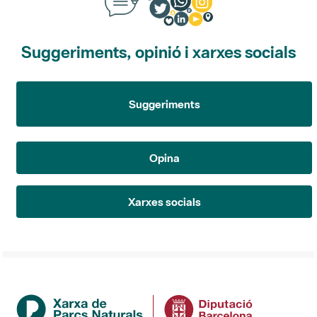
Suggeriments, opinió i xarxes socials
Suggeriments
Opina
Xarxes socials