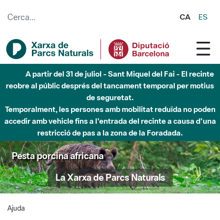
Salta al contingut principal
CA
ES
A partir del 31 de juliol - Sant Miquel del Fai - El recinte
reobre al públic després del tancament temporal per motius
de seguretat.
Temporalment, les persones amb mobilitat reduïda no poden
accedir amb vehicle fins a l'entrada del recinte a causa d'una
restricció de pas a la zona de la Foradada.
Pesta porcina africana
La Xarxa de Parcs Naturals
Ajuda