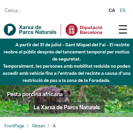
Salta al contingut principal
CA
ES
A partir del 31 de juliol - Sant Miquel del Fai - El recinte
reobre al públic després del tancament temporal per motius
de seguretat.
Temporalment, les persones amb mobilitat reduïda no poden
accedir amb vehicle fins a l'entrada del recinte a causa d'una
restricció de pas a la zona de la Foradada.
Pesta porcina africana
La Xarxa de Parcs Naturals
FrontPage
Glosari
A