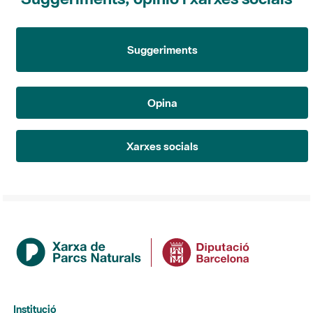
Suggeriments
Opina
Xarxes socials
Institució