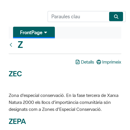
FrontPage
Z
Glosari
Detalls
Imprimeix
ZEC
Zona d'especial conservació. En la fase tercera de Xarxa
Natura 2000 els llocs d'importància comunitària són
designats com a Zones d'Especial Conservació.
ZEPA