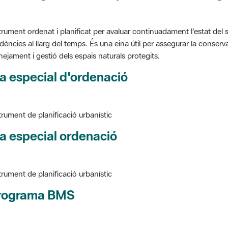
trument ordenat i planificat per avaluar continuadament l'estat del s
dències al llarg del temps. És una eina útil per assegurar la conservac
nejament i gestió dels espais naturals protegits.
a especial d'ordenació
trument de planificació urbanístic
a especial ordenació
trument de planificació urbanístic
rograma BMS
ure BMS, Programa