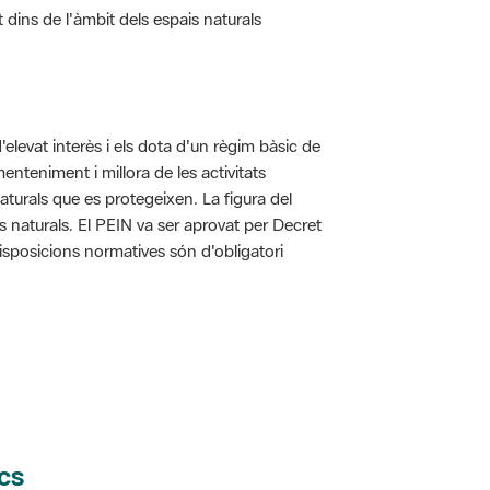
d'elevat interès i els dota d'un règim bàsic de
enteniment i millora de les activitats
aturals que es protegeixen. La figura del
is naturals. El PEIN va ser aprovat per Decret
disposicions normatives són d'obligatori
cs