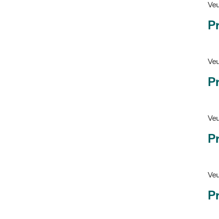
Pr
Veu
P
Veu
P
Ve
Pr