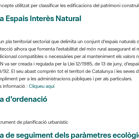
a Espais Interès Natural
un pla territorial sectorial que delimita un conjunt d'espais naturals 
tecció alhora que fomenta l'estabilitat del món rural assegurant el m
dicionasl compatibles o necessàries per al manteniment els valors n
N va ser creada i regulada per la Llei 12/1985, de 13 de juny, d'espa
/92. El seu abast comprèn tot el territori de Catalunya i les seves 
pliment per a les administracions públiques i per als particulars.
 informació :
Cliqueu aquí
a d'ordenació
trument de planificació urbanístic
a de seguiment dels paràmetres ecològi