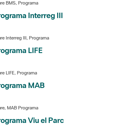
ograma Interreg III
re Interreg III, Programa
rograma LIFE
re LIFE, Programa
rograma MAB
ure, MAB Programa
ograma Viu el Parc