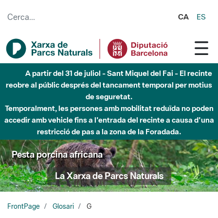
Salta al contingut principal
CA
ES
A partir del 31 de juliol - Sant Miquel del Fai - El recinte
reobre al públic després del tancament temporal per motius
de seguretat.
Temporalment, les persones amb mobilitat reduïda no poden
accedir amb vehicle fins a l'entrada del recinte a causa d'una
restricció de pas a la zona de la Foradada.
Pesta porcina africana
La Xarxa de Parcs Naturals
FrontPage
Glosari
G