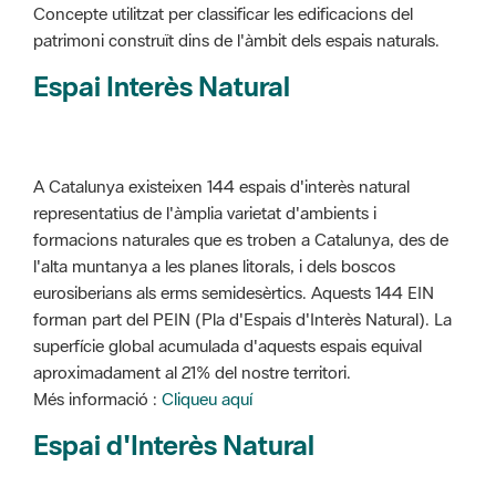
Concepte utilitzat per classificar les edificacions del
patrimoni construït dins de l'àmbit dels espais naturals.
Espai Interès Natural
A Catalunya existeixen 144 espais d'interès natural
representatius de l'àmplia varietat d'ambients i
formacions naturales que es troben a Catalunya, des de
l'alta muntanya a les planes litorals, i dels boscos
eurosiberians als erms semidesèrtics. Aquests 144 EIN
forman part del PEIN (Pla d'Espais d'Interès Natural). La
superfície global acumulada d'aquests espais equival
aproximadament al 21% del nostre territori.
Més informació :
Cliqueu aquí
Espai d'Interès Natural