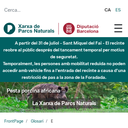
Salta al contingut principal
CA
ES
A partir del 31 de juliol - Sant Miquel del Fai - El recinte
reobre al públic després del tancament temporal per motius
de seguretat.
Temporalment, les persones amb mobilitat reduïda no poden
accedir amb vehicle fins a l'entrada del recinte a causa d'una
restricció de pas a la zona de la Foradada.
Pesta porcina africana
La Xarxa de Parcs Naturals
FrontPage
Glosari
E