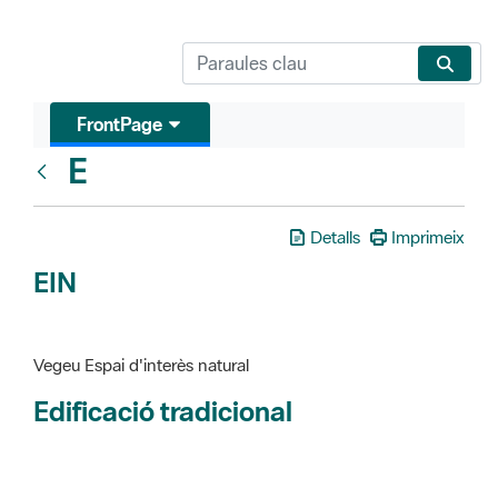
FrontPage
E
Glosari
Detalls
Imprimeix
EIN
Vegeu Espai d'interès natural
Edificació tradicional