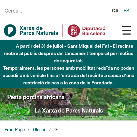
Salta al contingut principal
CA
ES
A partir del 31 de juliol - Sant Miquel del Fai - El recinte
reobre al públic després del tancament temporal per motius
de seguretat.
Temporalment, les persones amb mobilitat reduïda no poden
accedir amb vehicle fins a l'entrada del recinte a causa d'una
restricció de pas a la zona de la Foradada.
Pesta porcina africana
La Xarxa de Parcs Naturals
FrontPage
Glosari
G