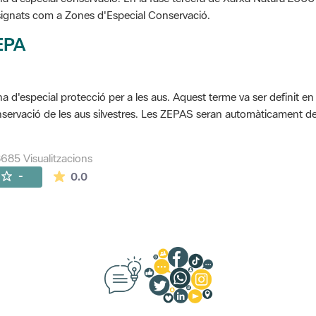
ignats com a Zones d'Especial Conservació.
EPA
a d'especial protecció per a les aus. Aquest terme va ser definit en
servació de les aus silvestres. Les ZEPAS seran automàticament 
685 Visualitzacions
La mitjana de les valoracions és de 0 estrelles de
-
0.0