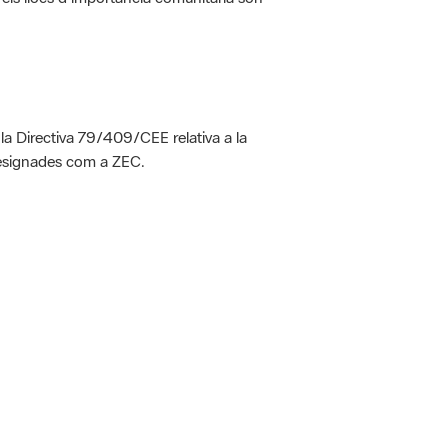
 la Directiva 79/409/CEE relativa a la
designades com a ZEC.
 5.