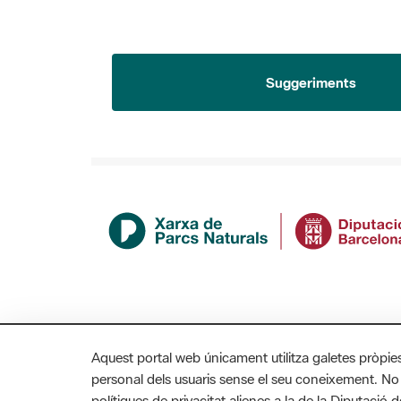
Suggeriments
Aquest portal web únicament utilitza galetes pròpie
personal dels usuaris sense el seu coneixement. No
polítiques de privacitat alienes a la de la Diputaci