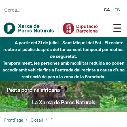
Salta al contingut principal
CA
ES
A partir del 31 de juliol - Sant Miquel del Fai - El recinte
reobre al públic després del tancament temporal per motius
de seguretat.
Temporalment, les persones amb mobilitat reduïda no poden
accedir amb vehicle fins a l'entrada del recinte a causa d'una
restricció de pas a la zona de la Foradada.
Pesta porcina africana
La Xarxa de Parcs Naturals
FrontPage
Glosari
F