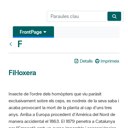
FrontPage
F
Glosari
Detalls
Imprimeix
Fil·loxera
Insecte de l'ordre dels homòpters que viu paràsit
exclusivament sobre els ceps, es nodreix de la seva saba i
acaba provocant la mort de la planta al cap d'uns tres
anys. Arriba a Europa procedent d'Amèrica del Nord de
manera accidental el 1863. El 1879 penetra a Catalunya