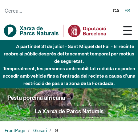
Salta al contingut principal
CA
ES
A partir del 31 de juliol - Sant Miquel del Fai - El recinte
reobre al públic després del tancament temporal per motius
de seguretat.
Temporalment, les persones amb mobilitat reduïda no poden
accedir amb vehicle fins a l'entrada del recinte a causa d'una
restricció de pas a la zona de la Foradada.
Pesta porcina africana
La Xarxa de Parcs Naturals
FrontPage
Glosari
G