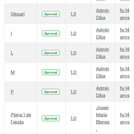
Admin
fa 14
Glosari
1.3
Aprovat
Diba
anys
Admin
fa 14
I
1.0
Aprovat
Diba
anys
Admin
fa 14
L
1.0
Aprovat
Diba
anys
Admin
fa 14
M
1.0
Aprovat
Diba
anys
Admin
fa 14
P
1.0
Aprovat
Diba
anys
Josep
Plana 1 de
Maria
fa 14
1.0
Aprovat
l'ajuda
Blanes
anys
.