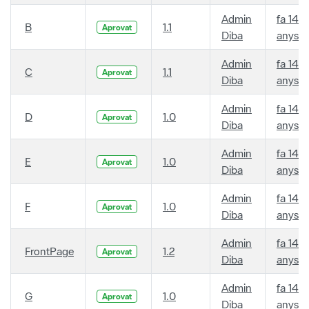
Admin
fa 14
B
1.1
Aprovat
Diba
anys
Admin
fa 14
C
1.1
Aprovat
Diba
anys
Admin
fa 14
D
1.0
Aprovat
Diba
anys
Admin
fa 14
E
1.0
Aprovat
Diba
anys
Admin
fa 14
F
1.0
Aprovat
Diba
anys
Admin
fa 14
FrontPage
1.2
Aprovat
Diba
anys
Admin
fa 14
G
1.0
Aprovat
Diba
anys