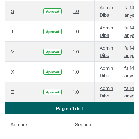
Admin
fa 14
S
1.0
Aprovat
Diba
anys
Admin
fa 14
T
1.0
Aprovat
Diba
anys
Admin
fa 14
V
1.0
Aprovat
Diba
anys
Admin
fa 14
X
1.0
Aprovat
Diba
anys
Admin
fa 14
Z
1.0
Aprovat
Diba
anys
Pàgina 1 de 1
Anterior
Següent